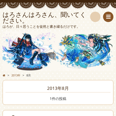
はろさんはろさん、聞いてく
ださい。
検
はろが、日々思うことを徒然と書き綴るだけです。
索
>
2013年
>
8月
2013年8月
1件の投稿