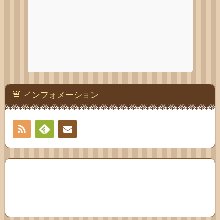
インフォメーション
RSS
Feedly
連絡
先