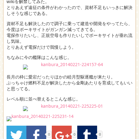
wikiを解禁してみた。
とりあえず遠征の条件がわかったので、資材不足もいっきに解決
しそうな感じである。
資材不足も解決したので調子に乗って建造や開発をやってたら、
今度はボーキサイトがガンガン減ってきてる。
電探作りたいし、正規空母も作りたいしでボーキサイトが垂れ流
し気味。
とりあえず電探だけで我慢しよう。
ちなみに今の艦隊はこんな感じ。
長月の枠に愛宕だったりほかの睦月型駆逐艦が来たり。
ぶっちゃけ燃料不足が解決したから金剛あたりを育成してもいい
と思ってる。
レベル順に並べ替えるとこんな感じ。
0
0
0