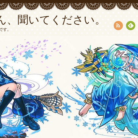
ん、聞いてください。
です。
RSS
Fee
dly