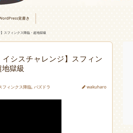
WordPress覚書き
ジ】スフィンクス降臨・超地獄級
・イシスチャレンジ】スフィン
超地獄級
スフィンクス降臨
,
パズドラ
wakuharo