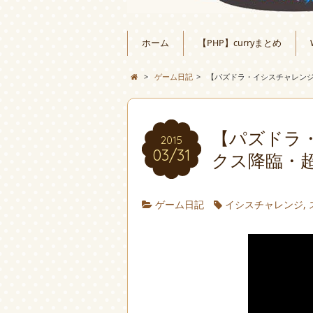
ホーム
【PHP】curryまとめ
>
ゲーム日記
>
【パズドラ・イシスチャレン
【パズドラ
2015
03/31
クス降臨・
ゲーム日記
イシスチャレンジ
,