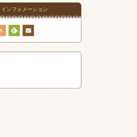
インフォメーション
RSS
Feedly
連絡
先