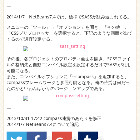
—
2014/1/7 NetBeans7.4では、標準でSASSが組み込まれてる。
メニューの「ツール」→「オプション」を開き、「その他」、
「CSSプリプロセッサ」を選択すると、下記のような画面が出て
くるので適宜設定する。
その後、各プロジェクトのプロパティ画面を開き、SCSSファイ
ルの格納先と自動コンパイル設定を設定するだけでSASSが利用
可能になる。
また、コンパイルオプションに「--compass」を追加すると、
compassフレームワークも参照可能となる。俺の苦労は何だっ
たのかといわんばかりのバージョンアップである。
—
2013/10/31 17:42 compass連携のあたりを修正
2014/1/7 NetBeans7.4について追記