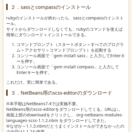
２．sassとcompassのインストール
rubyのインストールが終わったら、sassとcompassのインスト
ール。
サイトからダウンロードしなくても、rubyのコマンドを使えば
簡単にダウンロード＋インストールできる。
コマンドプロンプト（スタートボタン＞すべてのプログラ
ム＞アクセサリ＞コマンドプロンプト）を起動する
コンソール画面で「gem install sass」と入力してEnterキ
ーを押す。
コンソール画面で「gem install compass」と入力して
Enterキーを押す。
これだけ。実に簡単である。
３．NetBeans用のscss-editorのダウンロード
※本手順はNetBeans7.4では実施不要。
NetBeans用のscss-editorをダウンロードしてくる。URLは↓。
画面上部のdownloadをクリックし、 org-netbeans-modules-
languages-scss-1.1.2.nbm をダウンロードしてきた。
※なぜか～1.1.3.nbmだとうまくインストールができなかったの
で今回は1.1.2を使用。